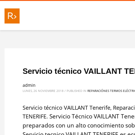
Servicio técnico VAILLANT T
admin
LUNES, 26 NOVIEMBRE 2018
/
PUBLISHED IN
REPARACIÓNES TERMOS ELÉCTRI
Servicio técnico VAILLANT Tenerife, Repar
Servicio Técnico VAILLANT Teneri
TENERIFE.
preparados con un alto conocimiento sobr
Servicio tecnico VAILLANT TENERIFE es ec