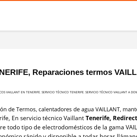
ENERIFE, Reparaciones termos VAIL
COS VAILLANT EN TENERIFE
,
SERVICIO TÉCNICO TENERIFE
,
SERVICIO TÉCNICO VAILLANT A DOM
ación de Termos, calentadores de agua VAILLANT, man
fe, En servicio técnico Vaillant
Tenerife, Redirec
e todo tipo de electrodomésticos de la gama VAIL
onómico rápido y disponible a todas horas llámano