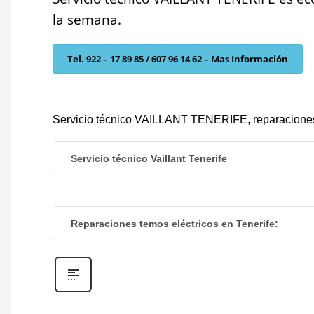
la semana.
Tel. 922 – 17 89 85 / 607 96 14 62 – Mas Información
Servicio técnico VAILLANT TENERIFE, reparaci
Servicio técnico Vaillant Tenerife
Reparaciones temos eléctricos en Tenerife: