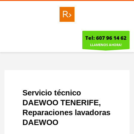
Tel: 607 96 14 62
LLAMENOS AHORA!
Servicio técnico
DAEWOO TENERIFE,
Reparaciones lavadoras
DAEWOO