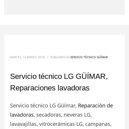
MARTES, 13 MARZO 2018
/
PUBLISHED IN
SERVICIO TÉCNICO GÜÍMAR
Servicio técnico LG GÜÍMAR,
Reparaciones lavadoras
Servicio técnico LG Güímar,
Reparación de
lavadoras
, secadoras, neveras LG,
lavavajillas, vitrocerámicas LG, campanas,