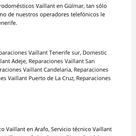
trodomésticos Vaillant en Güímar, tan sólo
uno de nuestros operadores telefónicos le
nerife.
paraciones Vaillant Tenerife sur
,
Domestic
lant Adeje
,
Reparaciones Vaillant San
raciones Vaillant Candelaria
,
Reparaciones
es Vaillant Puerto de La Cruz
,
Reparaciones
o Vaillant en Arafo, Servicio técnico Vaillant