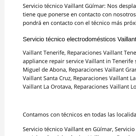
Servicio técnico Vaillant Güímar: Nos despl
tiene que ponerse en contacto con nosotros 
pondrá en contacto con el técnico más próxi
Servicio técnico electrodomésticos Vaillant
Vaillant Tenerife
,
Reparaciones Vaillant Tene
appliance repair service Vaillant in Tenerife
Miguel de Abona
,
Reparaciones Vaillant Gra
Vaillant Santa Cruz
,
Reparaciones Vaillant L
Vaillant La Orotava
,
Reparaciones Vaillant L
Contamos con técnicos en todas las localid
Servicio técnico Vaillant en Güímar, Servicio 