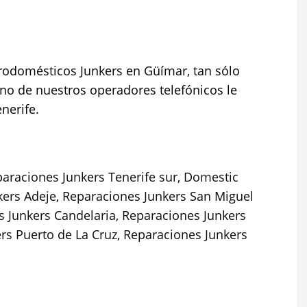
trodomésticos Junkers en Güímar, tan sólo
uno de nuestros operadores telefónicos le
nerife.
araciones Junkers Tenerife sur,
Domestic
kers Adeje
,
Reparaciones Junkers San Miguel
 Junkers Candelaria
,
Reparaciones Junkers
rs Puerto de La Cruz
,
Reparaciones Junkers