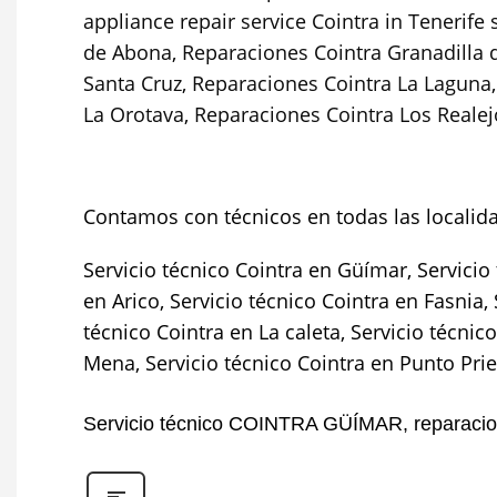
appliance repair service Cointra in Tenerife
de Abona
,
Reparaciones Cointra Granadilla
Santa Cruz
,
Reparaciones Cointra La Laguna
La Orotava
,
Reparaciones Cointra Los Realej
Contamos con técnicos en todas las localid
Servicio técnico Cointra en Güímar, Servicio 
en Arico, Servicio técnico Cointra en Fasnia,
técnico Cointra en La caleta, Servicio técnic
Mena, Servicio técnico Cointra en Punto Priet
Servicio técnico COINTRA GÜÍMAR, repara