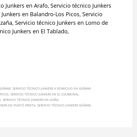
o Junkers en Arafo, Servicio técnico Junkers
o Junkers en Balandro-Los Picos, Servicio
 Izaña, Servicio técnico Junkers en Lomo de
cnico Junkers en El Tablado,
GÜÍMAR
SERVICIO TÉCNICO JUNKERS A DOMICILIO EN GÜÍMAR
PICOS
SERVICIO TÉCNICO JUNKERS EN EL ESCABONAL
R
SERVICIO TÉCNICO JUNKERS EN IZAÑA
NKERS EN PUNTO PRIETA
SERVICIO TÉCNICO JUNKERS GÜÍMAR