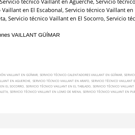
 Servicio técnico Vaillant en Aguerche, Servicio técnic
o Vaillant en El Escabonal, Servicio técnico Vaillant e
a, Servicio técnico Vaillant en El Socorro, Servicio té
ciones VAILLANT GÜÍMAR
CIÓN VAILLANT EN GÜÍMAR
SERVICIO TÉCNICO CALENTADORES VAILLANT EN GÜÍMAR
SERVIC
ILLANT EN AGUERCHE
SERVICIO TÉCNICO VAILLANT EN ARAFO
SERVICIO TÉCNICO VAILLANT 
T EN EL SOCORRO
SERVICIO TÉCNICO VAILLANT EN EL TABLADO
SERVICIO TÉCNICO VAILLANT
ALETA
SERVICIO TÉCNICO VAILLANT EN LOMO DE MENA
SERVICIO TÉCNICO VAILLANT EN PU