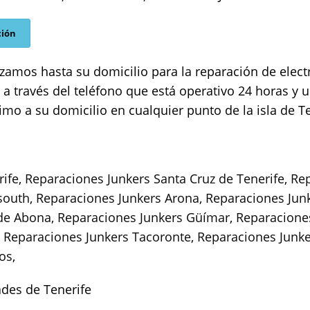
ción
zamos hasta su domicilio para la reparación de elec
a través del teléfono que está operativo 24 horas y 
mo a su domicilio en cualquier punto de la isla de Te
rife
,
Reparaciones Junkers Santa Cruz de Tenerife
,
Rep
 south
,
Reparaciones Junkers Arona
,
Reparaciones Jun
 de Abona
,
Reparaciones Junkers Güímar
,
Reparaciones
,
Reparaciones Junkers Tacoronte
,
Reparaciones Junke
jos
,
ades de Tenerife