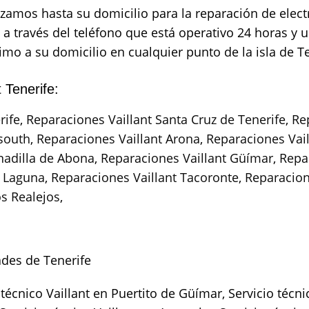
azamos hasta su domicilio para la reparación de elec
a través del teléfono que está operativo 24 horas y 
mo a su domicilio en cualquier punto de la isla de Te
 Tenerife:
rife
,
Reparaciones Vaillant Santa Cruz de Tenerife
,
Re
 south
,
Reparaciones Vaillant Arona
,
Reparaciones Vail
nadilla de Abona
,
Reparaciones Vaillant Güímar
,
Repa
a Laguna
,
Reparaciones Vaillant Tacoronte
,
Reparacion
os Realejos
,
ades de Tenerife
técnico Vaillant en Puertito de Güímar, Servicio técnic