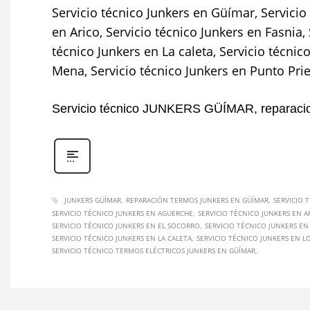
Servicio técnico Junkers en Güímar, Servicio 
en Arico, Servicio técnico Junkers en Fasnia,
técnico Junkers en La caleta, Servicio técnic
Mena, Servicio técnico Junkers en Punto Priet
Servicio técnico JUNKERS GÜÍMAR, repara
JUNKERS GÜÍMAR
REPARACIÓN TERMOS JUNKERS EN GÜÍMAR
SERVICIO 
SERVICIO TÉCNICO JUNKERS EN AGUERCHE
SERVICIO TÉCNICO JUNKERS EN A
SERVICIO TÉCNICO JUNKERS EN EL SOCORRO
SERVICIO TÉCNICO JUNKERS EN
SERVICIO TÉCNICO JUNKERS EN LA CALETA
SERVICIO TÉCNICO JUNKERS EN 
SERVICIO TÉCNICO TERMOS ELÉCTRICOS JUNKERS EN GÜÍMAR