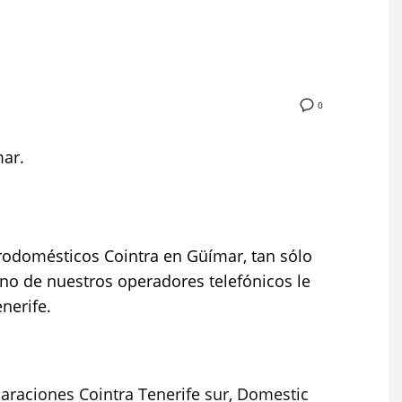
0
mar.
trodomésticos Cointra en Güímar, tan sólo
uno de nuestros operadores telefónicos le
nerife.
araciones Cointra Tenerife sur
,
Domestic