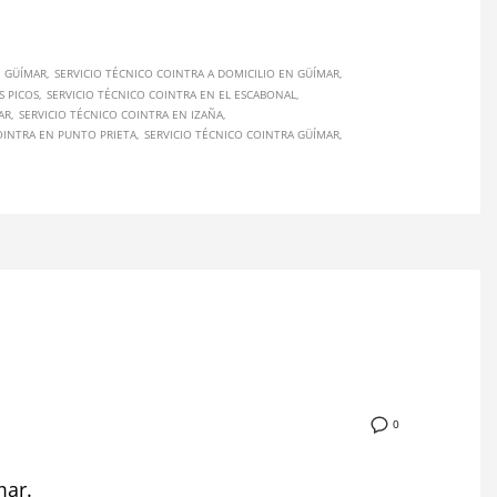
N GÜÍMAR
SERVICIO TÉCNICO COINTRA A DOMICILIO EN GÜÍMAR
S PICOS
SERVICIO TÉCNICO COINTRA EN EL ESCABONAL
AR
SERVICIO TÉCNICO COINTRA EN IZAÑA
OINTRA EN PUNTO PRIETA
SERVICIO TÉCNICO COINTRA GÜÍMAR
0
mar.