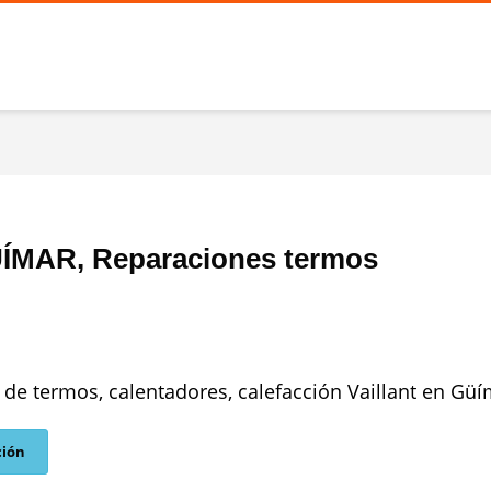
ÜÍMAR, Reparaciones termos
 de termos, calentadores, calefacción Vaillant en Güí
ción