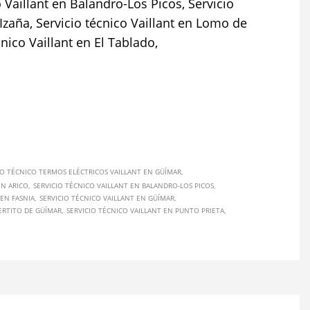
o Vaillant en Balandro-Los Picos, Servicio
n Izaña, Servicio técnico Vaillant en Lomo de
cnico Vaillant en El Tablado,
IO TÉCNICO TERMOS ELÉCTRICOS VAILLANT EN GÜÍMAR
EN ARICO
SERVICIO TÉCNICO VAILLANT EN BALANDRO-LOS PICOS
 EN FASNIA
SERVICIO TÉCNICO VAILLANT EN GÜÍMAR
ERTITO DE GÜÍMAR
SERVICIO TÉCNICO VAILLANT EN PUNTO PRIETA