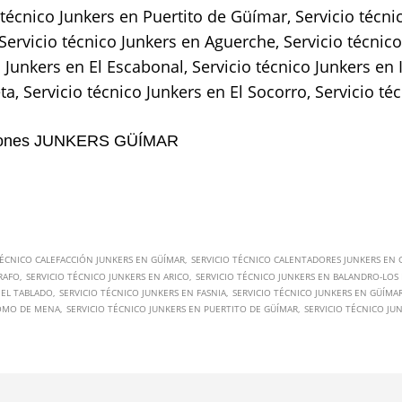
técnico Junkers en Puertito de Güímar, Servicio técnic
 Servicio técnico Junkers en Aguerche, Servicio técnic
o Junkers en El Escabonal, Servicio técnico Junkers en
a, Servicio técnico Junkers en El Socorro, Servicio té
ciones JUNKERS GÜÍMAR
TÉCNICO CALEFACCIÓN JUNKERS EN GÜÍMAR
SERVICIO TÉCNICO CALENTADORES JUNKERS EN 
RAFO
SERVICIO TÉCNICO JUNKERS EN ARICO
SERVICIO TÉCNICO JUNKERS EN BALANDRO-LOS 
 EL TABLADO
SERVICIO TÉCNICO JUNKERS EN FASNIA
SERVICIO TÉCNICO JUNKERS EN GÜÍMA
LOMO DE MENA
SERVICIO TÉCNICO JUNKERS EN PUERTITO DE GÜÍMAR
SERVICIO TÉCNICO JU