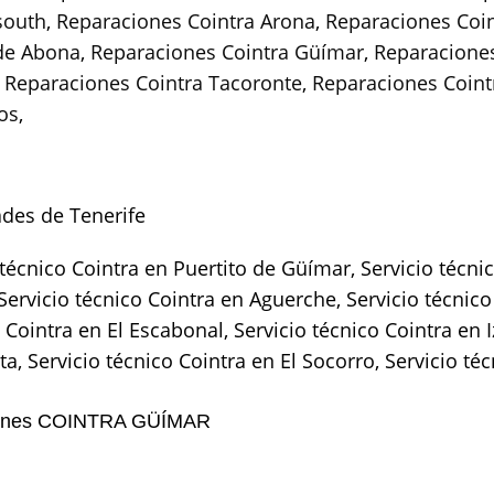
 south
,
Reparaciones Cointra Arona
,
Reparaciones Coin
 de Abona
,
Reparaciones Cointra Güímar
,
Reparaciones
,
Reparaciones Cointra Tacoronte
,
Reparaciones Coint
os
,
ades de Tenerife
técnico Cointra en Puertito de Güímar, Servicio técnic
 Servicio técnico Cointra en Aguerche, Servicio técnic
o Cointra en El Escabonal, Servicio técnico Cointra en
a, Servicio técnico Cointra en El Socorro, Servicio té
ciones COINTRA GÜÍMAR